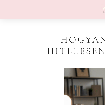
HOGYAN
HITELESE