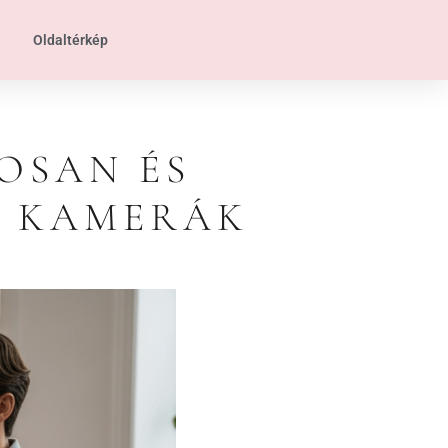
Oldaltérkép
OSAN ÉS
A KAMERÁK