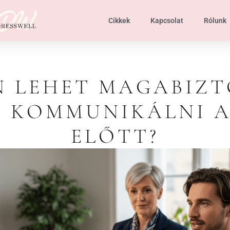
Cikkek
Kapcsolat
Rólunk
 LEHET MAGABIZT
N KOMMUNIKÁLNI 
ELŐTT?